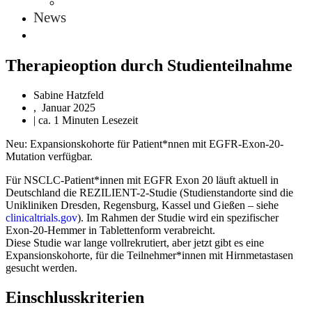
News
Therapieoption durch Studienteilnahme
Sabine Hatzfeld
,
Januar 2025
| ca. 1 Minuten Lesezeit
Neu: Expansionskohorte für Patient*nnen mit EGFR-Exon-20-
Mutation verfügbar.
Für NSCLC-Patient*innen mit EGFR Exon 20 läuft aktuell in
Deutschland die REZILIENT-2-Studie (Studienstandorte sind die
Unikliniken Dresden, Regensburg, Kassel und Gießen – siehe
clinicaltrials.gov
). Im Rahmen der Studie wird ein spezifischer
Exon-20-Hemmer in Tablettenform verabreicht.
Diese Studie war lange vollrekrutiert, aber jetzt gibt es eine
Expansionskohorte, für die Teilnehmer*innen mit Hirnmetastasen
gesucht werden.
Einschlusskriterien