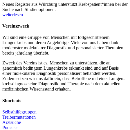
Neues Register aus Würzburg unterstützt Krebspatient*innen bei der
Suche nach Studienoptionen.
weiterlesen
Vereinszweck
Wir sind eine Gruppe von Menschen mit fort­geschrittenem
Lungenkrebs und deren Angehörige. Viele von uns haben dank
modernster molekularer Diagnostik und personalisierter Therapien
bereits jahrelang überlebt.
Zweck des Vereins ist es, Menschen zu unterstützen, die an
genomisch bedingtem Lungenkrebs erkrankt sind und auf Basis
einer molekularen Diagnostik personalisiert behandelt werden.
Zudem setzen wir uns dafür ein, dass Betroffene mit einer Lungen­
krebsdiagnose eine Diagnostik und Therapie nach dem aktuellen
medizinischen Wissensstand erhalten.
Shortcuts
Selbsthilfegruppen
Treibermutationen
Arztsuche
Podcasts