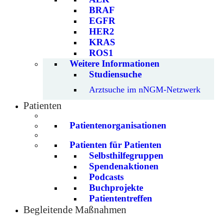
BRAF
EGFR
HER2
KRAS
ROS1
Weitere Informationen
Studiensuche
Arztsuche im nNGM-Netzwerk
Patienten
Patientenorganisationen
Patienten für Patienten
Selbsthilfegruppen
Spendenaktionen
Podcasts
Buchprojekte
Patiententreffen
Begleitende Maßnahmen