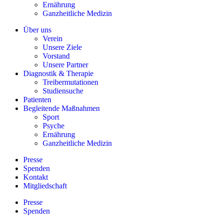
Ernährung
Ganzheitliche Medizin
Über uns
Verein
Unsere Ziele
Vorstand
Unsere Partner
Diagnostik & Therapie
Treibermutationen
Studiensuche
Patienten
Begleitende Maßnahmen
Sport
Psyche
Ernährung
Ganzheitliche Medizin
Presse
Spenden
Kontakt
Mitgliedschaft
Presse
Spenden