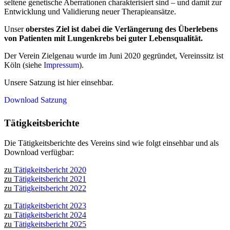
seltene genetische Aberrationen charakterisiert sind – und damit zur
Entwicklung und Validierung neuer Therapieansätze.
Unser
oberstes Ziel ist dabei die Verlängerung des Überlebens
von Patienten mit Lungenkrebs bei guter Lebensqualität.
Der Verein Zielgenau wurde im Juni 2020 gegründet, Vereinssitz ist
Köln (siehe
Impressum
).
Unsere Satzung ist hier einsehbar.
Download Satzung
Tätigkeitsberichte
Die Tätigkeitsberichte des Vereins sind wie folgt einsehbar und als
Download verfügbar:
zu
Tätigkeitsbericht 2020
zu
Tätigkeitsbericht 2021
zu
Tätigkeitsbericht 2022
zu
Tätigkeitsbericht 2023
zu
Tätigkeitsbericht 2024
zu
Tätigkeitsbericht 2025