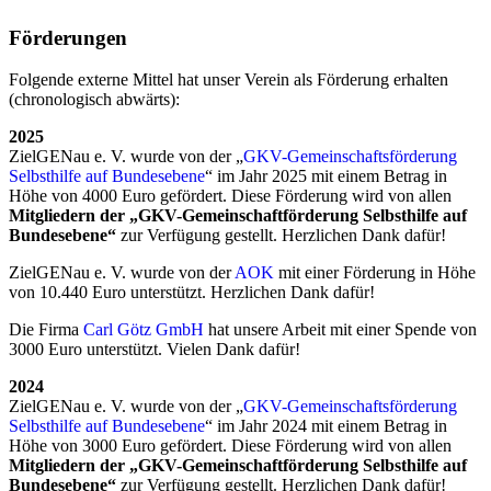
Förderungen
Folgende externe Mittel hat unser Verein als Förderung erhalten
(chronologisch abwärts):
2025
ZielGENau e. V. wurde von der „
GKV-Gemeinschaftsförderung
Selbsthilfe auf Bundesebene
“ im Jahr 2025 mit einem Betrag in
Höhe von 4000 Euro gefördert. Diese Förderung wird von allen
Mitgliedern der „GKV-Gemeinschaftförderung Selbsthilfe auf
Bundesebene“
zur Verfügung gestellt. Herzlichen Dank dafür!
ZielGENau e. V. wurde von der
AOK
mit einer Förderung in Höhe
von 10.440 Euro unterstützt. Herzlichen Dank dafür!
Die Firma
Carl Götz GmbH
hat unsere Arbeit mit einer Spende von
3000 Euro unterstützt. Vielen Dank dafür!
2024
ZielGENau e. V. wurde von der „
GKV-Gemeinschaftsförderung
Selbsthilfe auf Bundesebene
“ im Jahr 2024 mit einem Betrag in
Höhe von 3000 Euro gefördert. Diese Förderung wird von allen
Mitgliedern der „GKV-Gemeinschaftförderung Selbsthilfe auf
Bundesebene“
zur Verfügung gestellt. Herzlichen Dank dafür!