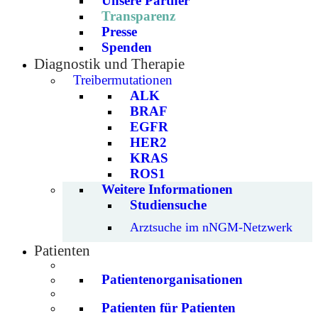
Unsere Partner
Transparenz
Presse
Spenden
Diagnostik und Therapie
Treibermutationen
ALK
BRAF
EGFR
HER2
KRAS
ROS1
Weitere Informationen
Studiensuche
Arztsuche im nNGM-Netzwerk
Patienten
Patientenorganisationen
Patienten für Patienten