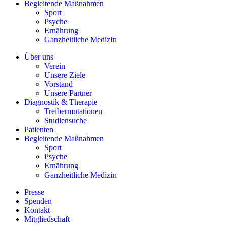
Begleitende Maßnahmen
Sport
Psyche
Ernährung
Ganzheitliche Medizin
Über uns
Verein
Unsere Ziele
Vorstand
Unsere Partner
Diagnostik & Therapie
Treibermutationen
Studiensuche
Patienten
Begleitende Maßnahmen
Sport
Psyche
Ernährung
Ganzheitliche Medizin
Presse
Spenden
Kontakt
Mitgliedschaft