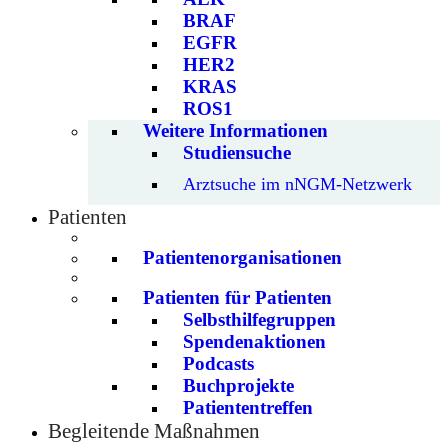
BRAF
EGFR
HER2
KRAS
ROS1
Weitere Informationen
Studiensuche
Arztsuche im nNGM-Netzwerk
Patienten
Patientenorganisationen
Patienten für Patienten
Selbsthilfegruppen
Spendenaktionen
Podcasts
Buchprojekte
Patiententreffen
Begleitende Maßnahmen