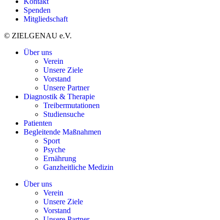
Kontakt
Spenden
Mitgliedschaft
© ZIELGENAU e.V.
Über uns
Verein
Unsere Ziele
Vorstand
Unsere Partner
Diagnostik & Therapie
Treibermutationen
Studiensuche
Patienten
Begleitende Maßnahmen
Sport
Psyche
Ernährung
Ganzheitliche Medizin
Über uns
Verein
Unsere Ziele
Vorstand
Unsere Partner