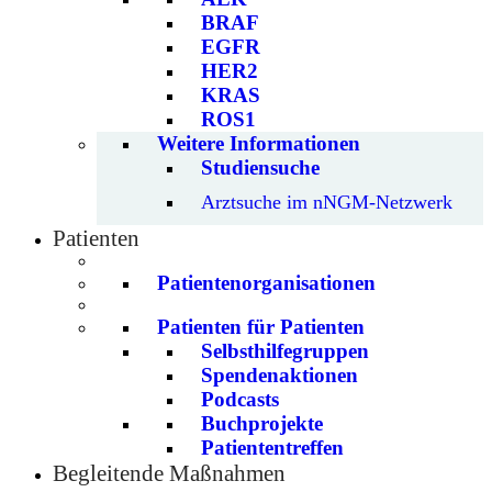
BRAF
EGFR
HER2
KRAS
ROS1
Weitere Informationen
Studiensuche
Arztsuche im nNGM-Netzwerk
Patienten
Patientenorganisationen
Patienten für Patienten
Selbsthilfegruppen
Spendenaktionen
Podcasts
Buchprojekte
Patiententreffen
Begleitende Maßnahmen