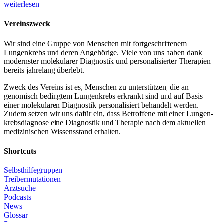
weiterlesen
Vereinszweck
Wir sind eine Gruppe von Menschen mit fort­geschrittenem
Lungenkrebs und deren Angehörige. Viele von uns haben dank
modernster molekularer Diagnostik und personalisierter Therapien
bereits jahrelang überlebt.
Zweck des Vereins ist es, Menschen zu unterstützen, die an
genomisch bedingtem Lungenkrebs erkrankt sind und auf Basis
einer molekularen Diagnostik personalisiert behandelt werden.
Zudem setzen wir uns dafür ein, dass Betroffene mit einer Lungen­
krebsdiagnose eine Diagnostik und Therapie nach dem aktuellen
medizinischen Wissensstand erhalten.
Shortcuts
Selbsthilfegruppen
Treibermutationen
Arztsuche
Podcasts
News
Glossar