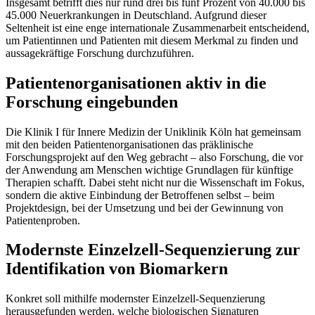
Insgesamt betrifft dies nur rund drei bis fünf Prozent von 40.000 bis
45.000 Neuerkrankungen in Deutschland. Aufgrund dieser
Seltenheit ist eine enge internationale Zusammenarbeit entscheidend,
um Patientinnen und Patienten mit diesem Merkmal zu finden und
aussagekräftige Forschung durchzuführen.
Patientenorganisationen aktiv in die
Forschung eingebunden
Die Klinik I für Innere Medizin der Uniklinik Köln hat gemeinsam
mit den beiden Patientenorganisationen das präklinische
Forschungsprojekt auf den Weg gebracht – also Forschung, die vor
der Anwendung am Menschen wichtige Grundlagen für künftige
Therapien schafft. Dabei steht nicht nur die Wissenschaft im Fokus,
sondern die aktive Einbindung der Betroffenen selbst – beim
Projektdesign, bei der Umsetzung und bei der Gewinnung von
Patientenproben.
Modernste Einzelzell-Sequenzierung zur
Identifikation von Biomarkern
Konkret soll mithilfe modernster Einzelzell-Sequenzierung
herausgefunden werden, welche biologischen Signaturen