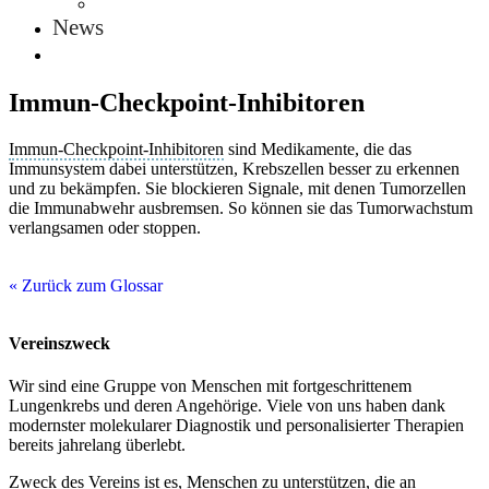
News
Immun-Checkpoint-Inhibitoren
Immun-Checkpoint-Inhibitoren
sind Medikamente, die das
Immunsystem dabei unterstützen, Krebszellen besser zu erkennen
und zu bekämpfen. Sie blockieren Signale, mit denen Tumorzellen
die Immunabwehr ausbremsen. So können sie das Tumorwachstum
verlangsamen oder stoppen.
« Zurück zum Glossar
Vereinszweck
Wir sind eine Gruppe von Menschen mit fort­geschrittenem
Lungenkrebs und deren Angehörige. Viele von uns haben dank
modernster molekularer Diagnostik und personalisierter Therapien
bereits jahrelang überlebt.
Zweck des Vereins ist es, Menschen zu unterstützen, die an