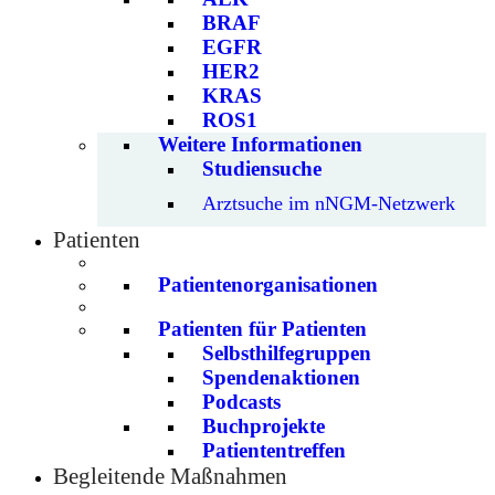
BRAF
EGFR
HER2
KRAS
ROS1
Weitere Informationen
Studiensuche
Arztsuche im nNGM-Netzwerk
Patienten
Patientenorganisationen
Patienten für Patienten
Selbsthilfegruppen
Spendenaktionen
Podcasts
Buchprojekte
Patiententreffen
Begleitende Maßnahmen