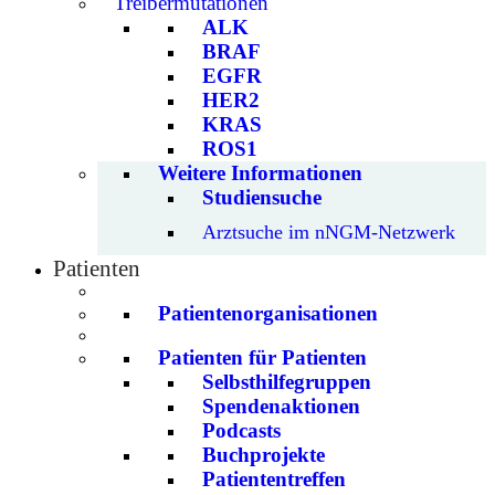
Treibermutationen
ALK
BRAF
EGFR
HER2
KRAS
ROS1
Weitere Informationen
Studiensuche
Arztsuche im nNGM-Netzwerk
Patienten
Patientenorganisationen
Patienten für Patienten
Selbsthilfegruppen
Spendenaktionen
Podcasts
Buchprojekte
Patiententreffen