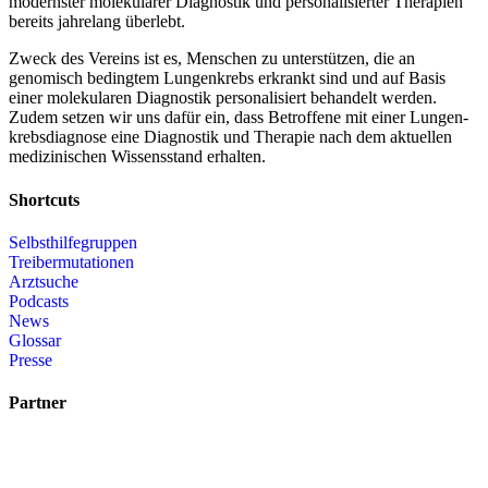
modernster molekularer Diagnostik und personalisierter Therapien
bereits jahrelang überlebt.
Zweck des Vereins ist es, Menschen zu unterstützen, die an
genomisch bedingtem Lungenkrebs erkrankt sind und auf Basis
einer molekularen Diagnostik personalisiert behandelt werden.
Zudem setzen wir uns dafür ein, dass Betroffene mit einer Lungen­
krebsdiagnose eine Diagnostik und Therapie nach dem aktuellen
medizinischen Wissensstand erhalten.
Shortcuts
Selbsthilfegruppen
Treibermutationen
Arztsuche
Podcasts
News
Glossar
Presse
Partner