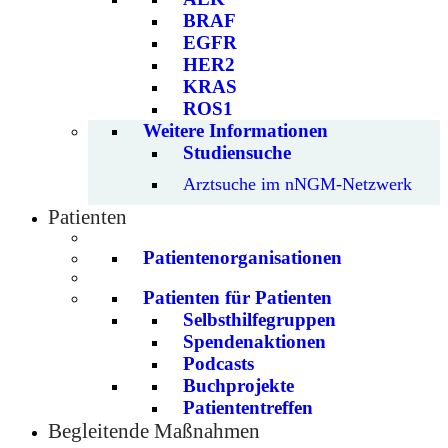
BRAF
EGFR
HER2
KRAS
ROS1
Weitere Informationen
Studiensuche
Arztsuche im nNGM-Netzwerk
Patienten
Patientenorganisationen
Patienten für Patienten
Selbsthilfegruppen
Spendenaktionen
Podcasts
Buchprojekte
Patiententreffen
Begleitende Maßnahmen