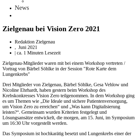
News
Zielgenau bei Vision Zero 2021
Redaktion Zielgenau
,
Juni 2021
| ca. 1 Minuten Lesezeit
Zielgenau-Mitglieder waren mit bei einem Workshop vertreten /
Vortrag von Bärbel Söhlke in der Session "Rote Karte dem
Lungenkrebs"
Drei Mitglieder von Zielgenau, Bärbel Söhlke, Gesa Vehlow und
Nicoline Ehrhardt, haben gestern beim Workshop des
Krebskonkresses Vision Zero teilgenommen. In dem Workshop ging
es um Themen wie „Die Ideale und sichere Patientenversorgung,
um Vision Zero zu erreichen“ und „Was kann Digitalisierung
leisten?“. Gemeinsam wurden Kriterien festgelegt und
Lösungsansätze entwickelt, die morgen, am 15. Juni, im Symposium
um 16:30 Uhr vorgestellt werden.
Das Symposium ist hochkarätig besetzt und Lungenkrebs einer der