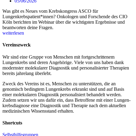
05/06/2026
Was gibt es Neues vom Krebskongress ASCO für
Lungenkrebspatient*innen? Onkologen und Forschende des CIO
Köln berichten im Webinar über die wichtigsten Ergebnisse und
beantworten deine Fragen.
weiterlesen
Vereinszweck
Wir sind eine Gruppe von Menschen mit fort­geschrittenem
Lungenkrebs und deren Angehörige. Viele von uns haben dank
modernster molekularer Diagnostik und personalisierter Therapien
bereits jahrelang überlebt.
Zweck des Vereins ist es, Menschen zu unterstützen, die an
genomisch bedingtem Lungenkrebs erkrankt sind und auf Basis
einer molekularen Diagnostik personalisiert behandelt werden.
Zudem setzen wir uns dafür ein, dass Betroffene mit einer Lungen­
krebsdiagnose eine Diagnostik und Therapie nach dem aktuellen
medizinischen Wissensstand erhalten.
Shortcuts
Selbsthilfegruppen