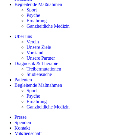
Begleitende Maßnahmen
Sport
Psyche
Ernährung
Ganzheitliche Medizin
Über uns
Verein
Unsere Ziele
Vorstand
Unsere Partner
Diagnostik & Therapie
Treibermutationen
Studiensuche
Patienten
Begleitende Maßnahmen
Sport
Psyche
Ernährung
Ganzheitliche Medizin
Presse
Spenden
Kontakt
Mitgliedschaft