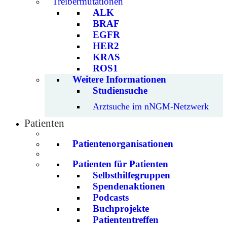
Treibermutationen
ALK
BRAF
EGFR
HER2
KRAS
ROS1
Weitere Informationen
Studiensuche
Arztsuche im nNGM-Netzwerk
Patienten
Patientenorganisationen
Patienten für Patienten
Selbsthilfegruppen
Spendenaktionen
Podcasts
Buchprojekte
Patiententreffen