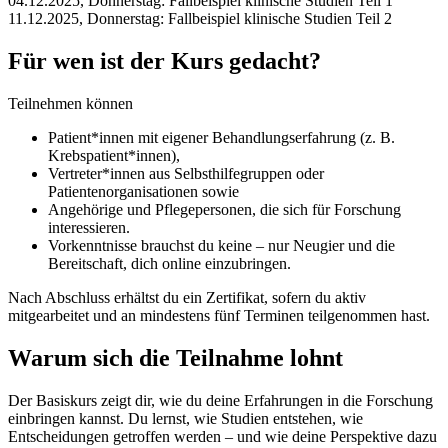
04.12.2025, Donnerstag: Fallbeispiel klinische Studien Teil 1
11.12.2025, Donnerstag: Fallbeispiel klinische Studien Teil 2
Für wen ist der Kurs gedacht?
Teilnehmen können
Patient*innen mit eigener Behandlungserfahrung (z. B.
Krebspatient*innen),
Vertreter*innen aus Selbsthilfegruppen oder
Patientenorganisationen sowie
Angehörige und Pflegepersonen, die sich für Forschung
interessieren.
Vorkenntnisse brauchst du keine – nur Neugier und die
Bereitschaft, dich online einzubringen.
Nach Abschluss erhältst du ein Zertifikat, sofern du aktiv
mitgearbeitet und an mindestens fünf Terminen teilgenommen hast.
Warum sich die Teilnahme lohnt
Der Basiskurs zeigt dir, wie du deine Erfahrungen in die Forschung
einbringen kannst. Du lernst, wie Studien entstehen, wie
Entscheidungen getroffen werden – und wie deine Perspektive dazu