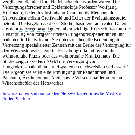
verglichen, die nicht im nNGM behandelt worden waren. Der
Versorgungsforscher und Epidemiologe Professor Wolfgang
Hoffmann, Leiter des Instituts für Community Medicine der
Universitätsmedizin Greifswald und Leiter der Evaluationsstudie,
betont: „Die Ergebnisse dieser Studie, basierend auf realen Daten
aus dem
Versorgungsalltag
, erlauben wichtige Rückschlüsse auf die
Behandlung von fortgeschrittenen Lungenkrebspatientinnen und -
patienten in Deutschland. Sie unterstreichen die Bedeutung der
Vernetzung spezialisierter Zentren mit der Breite der Versorgung für
den Wissenstransfer neuester Forschungserkenntnisse in die
wohnortnahe Praxis oder das wohnortnahe Krankenhaus. Die
Studie zeigt, dass das nNGM die Versorgung von
Lungenkrebspatientinnen und -patienten nachweislich verbessert.“
Die Ergebnisse seien eine Ermutigung für Patientinnen und
Patienten, Ärztinnen und Ärzte sowie Wissenschaftlerinnen und
Wissenschaftler des Netzwerkes.
Informationen zum nationalen Netzwerk Genomische Medizin
finden Sie hier.