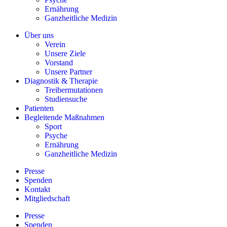
Ernährung
Ganzheitliche Medizin
Über uns
Verein
Unsere Ziele
Vorstand
Unsere Partner
Diagnostik & Therapie
Treibermutationen
Studiensuche
Patienten
Begleitende Maßnahmen
Sport
Psyche
Ernährung
Ganzheitliche Medizin
Presse
Spenden
Kontakt
Mitgliedschaft
Presse
Spenden