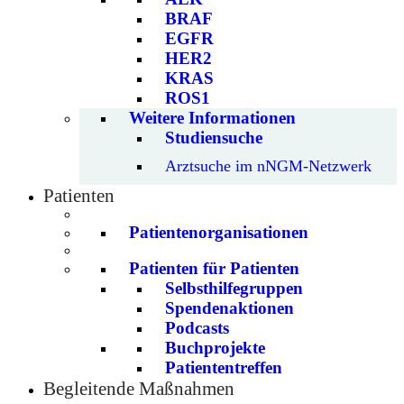
BRAF
EGFR
HER2
KRAS
ROS1
Weitere Informationen
Studiensuche
Arztsuche im nNGM-Netzwerk
Patienten
Patientenorganisationen
Patienten für Patienten
Selbsthilfegruppen
Spendenaktionen
Podcasts
Buchprojekte
Patiententreffen
Begleitende Maßnahmen