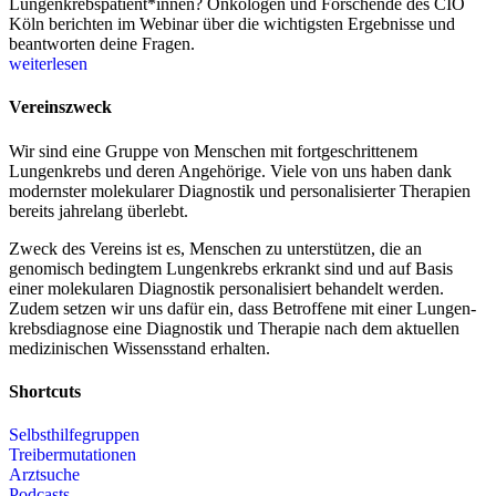
Lungenkrebspatient*innen? Onkologen und Forschende des CIO
Köln berichten im Webinar über die wichtigsten Ergebnisse und
beantworten deine Fragen.
weiterlesen
Vereinszweck
Wir sind eine Gruppe von Menschen mit fort­geschrittenem
Lungenkrebs und deren Angehörige. Viele von uns haben dank
modernster molekularer Diagnostik und personalisierter Therapien
bereits jahrelang überlebt.
Zweck des Vereins ist es, Menschen zu unterstützen, die an
genomisch bedingtem Lungenkrebs erkrankt sind und auf Basis
einer molekularen Diagnostik personalisiert behandelt werden.
Zudem setzen wir uns dafür ein, dass Betroffene mit einer Lungen­
krebsdiagnose eine Diagnostik und Therapie nach dem aktuellen
medizinischen Wissensstand erhalten.
Shortcuts
Selbsthilfegruppen
Treibermutationen
Arztsuche
Podcasts