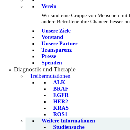
Verein
Wir sind eine Gruppe von Menschen mit 
andere Betroffene ihre Chancen besser n
Unsere Ziele
Vorstand
Unsere Partner
Transparenz
Presse
Spenden
Diagnostik und Therapie
Treibermutationen
ALK
BRAF
EGFR
HER2
KRAS
ROS1
Weitere Informationen
Studiensuche