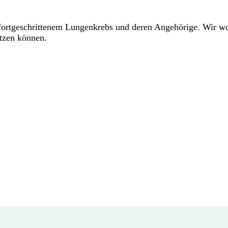
fortgeschrittenem Lungenkrebs und deren Angehörige. Wir wo
utzen können.