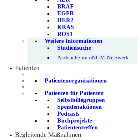
BRAF
EGFR
HER2
KRAS
ROS1
Weitere Informationen
Studiensuche
Arztsuche im nNGM-Netzwerk
Patienten
Patientenorganisationen
Patienten für Patienten
Selbsthilfegruppen
Spendenaktionen
Podcasts
Buchprojekte
Patiententreffen
Begleitende Maßnahmen