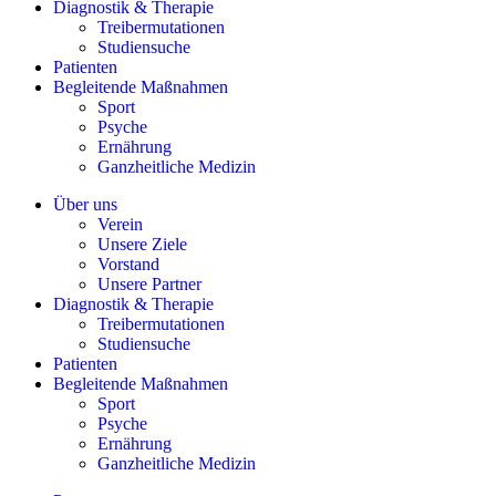
Diagnostik & Therapie
Treibermutationen
Studiensuche
Patienten
Begleitende Maßnahmen
Sport
Psyche
Ernährung
Ganzheitliche Medizin
Über uns
Verein
Unsere Ziele
Vorstand
Unsere Partner
Diagnostik & Therapie
Treibermutationen
Studiensuche
Patienten
Begleitende Maßnahmen
Sport
Psyche
Ernährung
Ganzheitliche Medizin