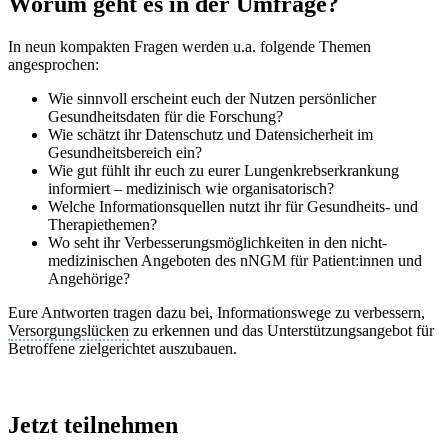
Worum geht es in der Umfrage?
In neun kompakten Fragen werden u.a. folgende Themen
angesprochen:
Wie sinnvoll erscheint euch der Nutzen persönlicher
Gesundheitsdaten für die Forschung?
Wie schätzt ihr Datenschutz und Datensicherheit im
Gesundheitsbereich ein?
Wie gut fühlt ihr euch zu eurer Lungenkrebserkrankung
informiert – medizinisch wie organisatorisch?
Welche Informationsquellen nutzt ihr für Gesundheits- und
Therapiethemen?
Wo seht ihr Verbesserungsmöglichkeiten in den nicht-
medizinischen Angeboten des nNGM für Patient:innen und
Angehörige?
Eure Antworten tragen dazu bei, Informationswege zu verbessern,
Versorgungslücken
zu erkennen und das Unterstützungsangebot für
Betroffene zielgerichtet auszubauen.
Jetzt teilnehmen